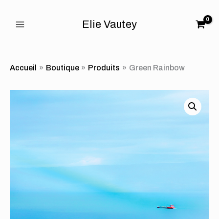
Aller
}
au
Elie Vautey
contenu
Accueil
Boutique
Produits
Green Rainbow