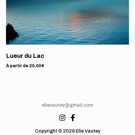
Lueur du Lac
À partir de
25,00
€
elievautey@gmail.com
Copyright © 2026 Elie Vautey