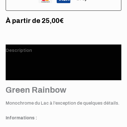
À partir de
25,00
€
Description
Informations complémentaires
Avis (0)
Green Rainbow
Monochrome du Lac à l’exception de quelques détails.
Informations :